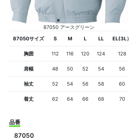
87050 アースグリーン
87050サイズ
S
M
L
LL
EL(3L）
胸囲
112
116
120
124
128
肩幅
48
50
52
54
56
袖丈
52
54
56
58
60
着丈
62
64
66
68
70
品番
87050