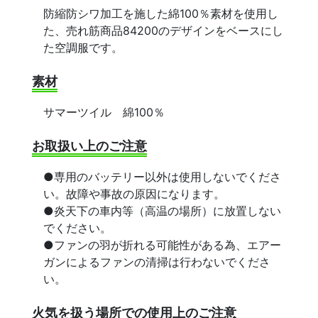
防縮防シワ加工を施した綿100％素材を使用し
た、売れ筋商品84200のデザインをベースにし
た空調服です。
素材
サマーツイル 綿100％
お取扱い上のご注意
●専用のバッテリー以外は使用しないでくださ
い。故障や事故の原因になります。
●炎天下の車内等（高温の場所）に放置しない
でください。
●ファンの羽が折れる可能性がある為、エアー
ガンによるファンの清掃は行わないでくださ
い。
火気を扱う場所での使用上のご注意