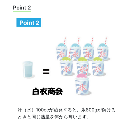
Point 2
汗（水）100ccが蒸発すると、氷800gが解ける
ときと同じ熱量を体から奪います。