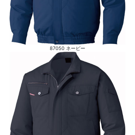
87050 ネービー