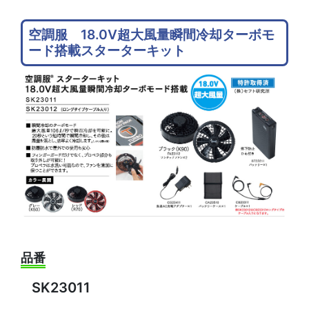
空調服 18.0V超大風量瞬間冷却ターボモ
ード搭載スターターキット
品番
SK23011