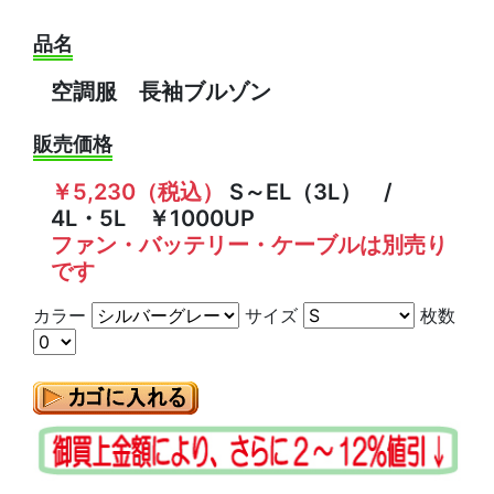
品名
空調服 長袖ブルゾン
販売価格
￥5,230（税込）
S～EL（3L） /
4L・5L ￥1000UP
ファン・バッテリー・ケーブルは別売り
です
カラー
サイズ
枚数