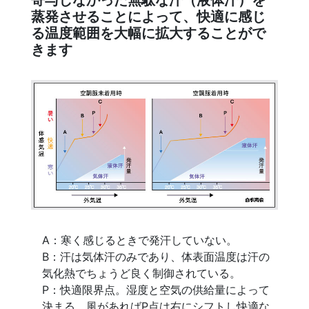
蒸発させることによって、快適に感じ
る温度範囲を大幅に拡大することがで
きます
A：寒く感じるときで発汗していない。
B：汗は気体汗のみであり、体表面温度は汗の
気化熱でちょうど良く制御されている。
P：快適限界点。湿度と空気の供給量によって
決まる。風があればP点は右にシフトし快適な