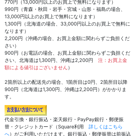
770円（13,000円以上のお買上で無料になります）
990円（青森・秋田・岩手・宮城・山形・福島の場合、
13,000円以上のお買上で無料になります）
1,300円（北海道の場合、33,000円以上のお買上で無料に
なります）
2,200円（沖縄の場合、お買上金額に関わらずご負担くだ
さい）
900円（お電話の場合、お買上金額に関わらずご負担くだ
さい、北海道は1,300円、沖縄は2,200円
注：お買上金
額による値引はございません
）
2箇所以上の配送先の場合、1箇所目は0円、2箇所目以降
900円（北海道は1,300円、沖縄は2,200円）がかかりま
す。
代金引換・銀行振込・楽天銀行・PayPay銀行・郵便振
替・クレジットカード（Square利用
詳しくはこちら
へ
）がご利用いただけます。銀行振込・郵便振替は前振込