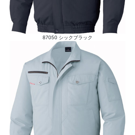
87050 シックブラック