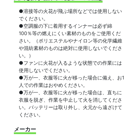
●溶接等の火花が飛ぶ場所などでは使用しない
でください。
●空調服の下に着用するインナーは必ず綿
100％等の燃えにくい素材のものをご使用くだ
さい。（ポリエステルやナイロン等の化学繊維
や混紡素材のものは絶対に使用しないでくださ
い。）
●ファンに火花が入るような状態での作業には
使用しないでください。
●万が一、衣服等に火が移った場合に備え、お1
人での作業はおやめください。
●万が一、衣服等に火が移った場合は、直ちに
衣服を脱ぎ、作業を中止して火を消してくださ
い。バッテリーは取り外し、火元から遠ざけて
ください。
メーカー