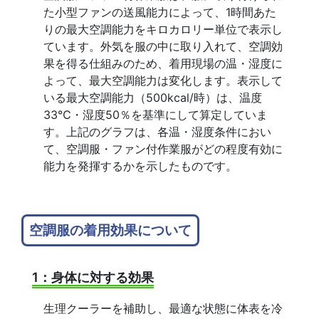
た小型ファンの送風能力によって、1時間あた
りの最大空調能力をキロカロリー単位で表示し
ています。外気を服の中に取り入れて、空調効
果を得る仕組みのため、着用現場の温・湿度に
よって、最大空調能力は変化します。表示して
いる最大空調能力（500kcal/時）は、温度
33℃・湿度50％を基準にして算定していま
す。上記のグラフは、各温・湿度条件におい
て、空調服・ファン付作業服がどの程度有効に
能力を発揮するかを示したものです。
空調服の着用効果について
1：身体に対する効果
生理クーラーを補助し、最適な状態に体表を冷