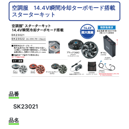
空調服 14.4V瞬間冷却ターボモード搭載
スターターキット
品番
SK23021
品名