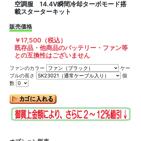
空調服 14.4V瞬間冷却ターボモード搭
載スターターキット
販売価格
￥17,500（税込）
既存品・他商品のバッテリー・ファン等
との互換性はございません
ファンのカラー
ケー
ブルの長さ
個
数