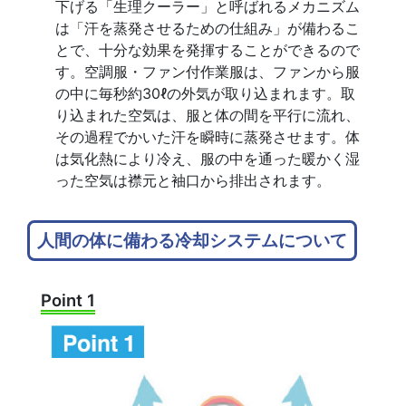
下げる「生理クーラー」と呼ばれるメカニズム
は「汗を蒸発させるための仕組み」が備わるこ
とで、十分な効果を発揮することができるので
す。空調服・ファン付作業服は、ファンから服
の中に毎秒約30ℓの外気が取り込まれます。取
り込まれた空気は、服と体の間を平行に流れ、
その過程でかいた汗を瞬時に蒸発させます。体
は気化熱により冷え、服の中を通った暖かく湿
った空気は襟元と袖口から排出されます。
人間の体に備わる冷却システムについて
Point 1