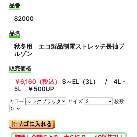
品番
82000
品名
秋冬用 エコ製品制電ストレッチ長袖ブ
ルゾン
販売価格
￥6,160（税込）
S～EL（3L） / 4L・
5L ￥500UP
カラー
サイズ
枚数