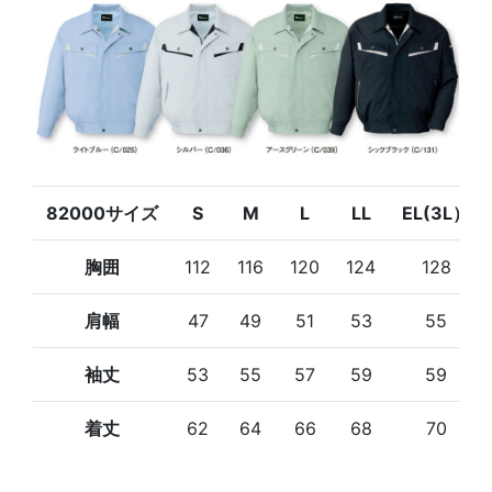
82000サイズ
S
M
L
LL
EL(3L）
胸囲
112
116
120
124
128
肩幅
47
49
51
53
55
袖丈
53
55
57
59
59
着丈
62
64
66
68
70