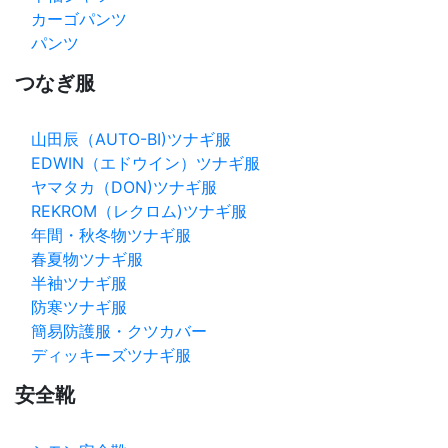
カーゴパンツ
パンツ
つなぎ服
山田辰（AUTO-BI)ツナギ服
EDWIN（エドウイン）ツナギ服
ヤマタカ（DON)ツナギ服
REKROM（レクロム)ツナギ服
年間・秋冬物ツナギ服
春夏物ツナギ服
半袖ツナギ服
防寒ツナギ服
簡易防護服・クツカバー
ディッキーズツナギ服
安全靴