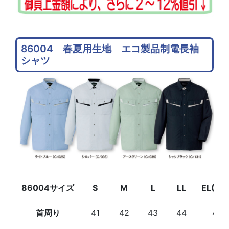
86004 春夏用生地 エコ製品制電長袖
シャツ
86004サイズ
S
M
L
LL
EL(3L
首周り
41
42
43
44
45