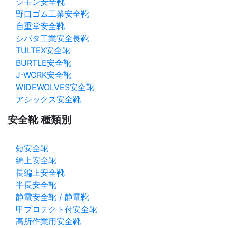
シモン安全靴
野口ゴム工業安全靴
自重堂安全靴
シバタ工業安全長靴
TULTEX安全靴
BURTLE安全靴
J-WORK安全靴
WIDEWOLVES安全靴
アシックス安全靴
安全靴 種類別
短安全靴
編上安全靴
長編上安全靴
半長安全靴
静電安全靴 / 静電靴
甲プロテクト付安全靴
高所作業用安全靴