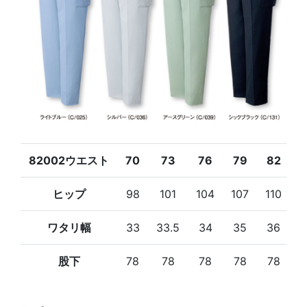
82002ウエスト
70
73
76
79
82
8
ヒップ
98
101
104
107
110
1
ワタリ幅
33
33.5
34
35
36
3
股下
78
78
78
78
78
7