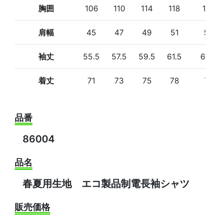
胸囲
106
110
114
118
122
肩幅
45
47
49
51
53
袖丈
55.5
57.5
59.5
61.5
62.5
着丈
71
73
75
78
78
品番
86004
品名
春夏用生地 エコ製品制電長袖シャツ
販売価格