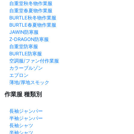
自重堂秋冬物作業服
自重堂春夏物作業服
BURTLE秋冬物作業服
BURTLE春夏物作業服
JAWIN防寒服
Z-DRAGON防寒服
自重堂防寒服
BURTLE防寒服
空調服/ファン付作業服
カラーブルゾン
エプロン
薄地/厚地スモック
作業服 種類別
長袖ジャンパー
半袖ジャンパー
長袖シャツ
半袖シャツ