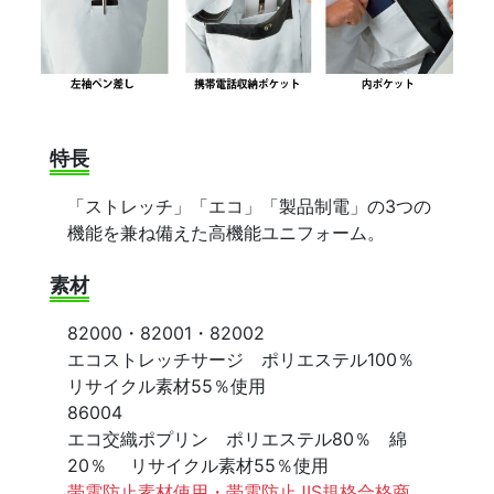
特長
「ストレッチ」「エコ」「製品制電」の3つの
機能を兼ね備えた高機能ユニフォーム。
素材
82000・82001・82002
エコストレッチサージ ポリエステル100％
リサイクル素材55％使用
86004
エコ交織ポプリン ポリエステル80％ 綿
20％ リサイクル素材55％使用
帯電防止素材使用・帯電防止JIS規格合格商