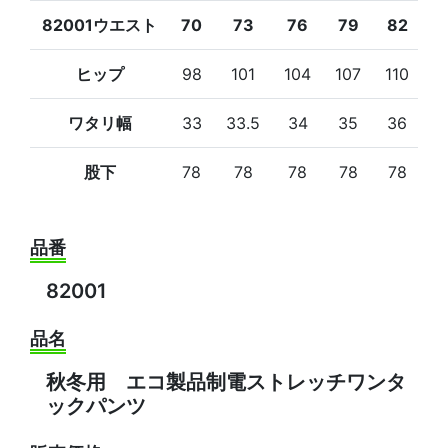
82001ウエスト
70
73
76
79
82
8
ヒップ
98
101
104
107
110
1
ワタリ幅
33
33.5
34
35
36
3
股下
78
78
78
78
78
7
品番
82001
品名
秋冬用 エコ製品制電ストレッチワンタ
ックパンツ