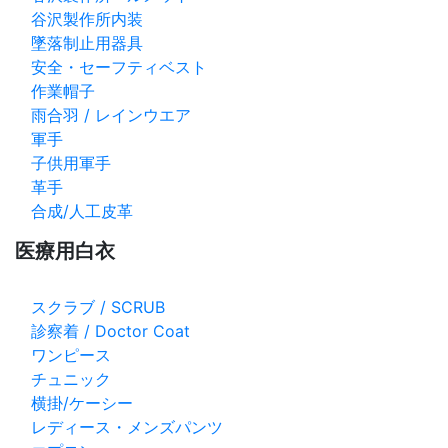
谷沢製作所内装
墜落制止用器具
安全・セーフティベスト
作業帽子
雨合羽 / レインウエア
軍手
子供用軍手
革手
合成/人工皮革
医療用白衣
スクラブ / SCRUB
診察着 / Doctor Coat
ワンピース
チュニック
横掛/ケーシー
レディース・メンズパンツ