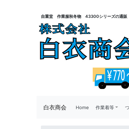
自重堂 作業服秋冬物 43300シリーズの通販
白衣商会
Home
(current)
作業着等