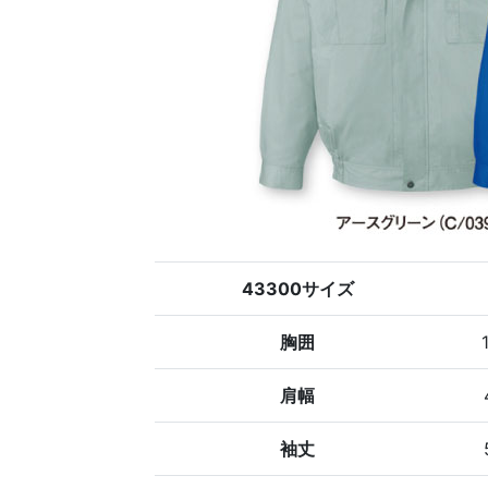
43300サイズ
胸囲
肩幅
袖丈