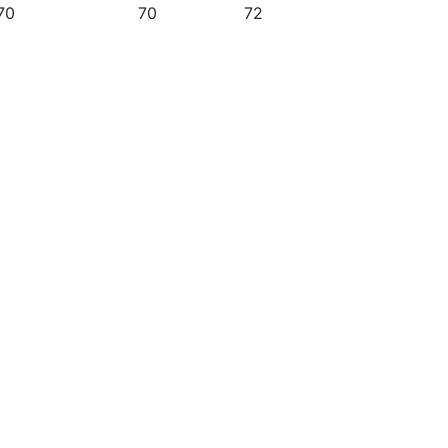
70
70
72