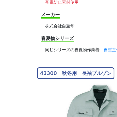
帯電防止素材使用
メーカー
株式会社自重堂
春夏物シリーズ
同じシリーズの春夏物作業着
自重堂作
43300 秋冬用 長袖ブルゾン