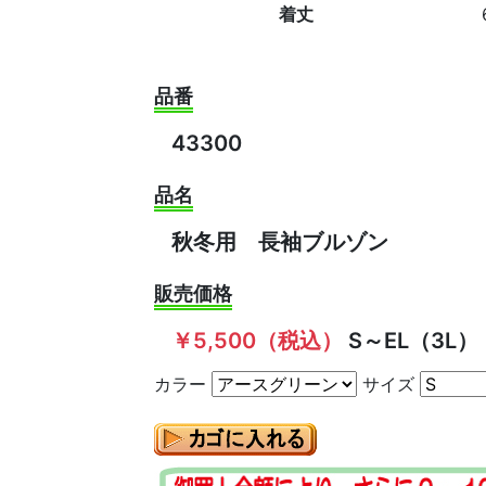
着丈
品番
43300
品名
秋冬用 長袖ブルゾン
販売価格
￥5,500（税込）
S～EL（3L）
カラー
サイズ