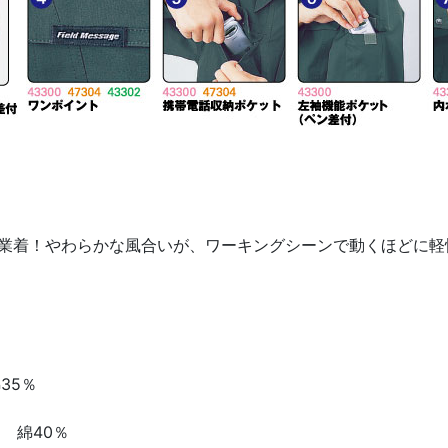
業着！やわらかな風合いが、ワーキングシーンで動くほどに軽
35％
 綿40％