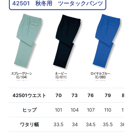
42501 秋冬用 ツータックパンツ
42501ウエスト
70
73
76
79
82
ヒップ
101
104
107
110
113
ワタリ幅
33.5
34
34.5
35.5
36.5