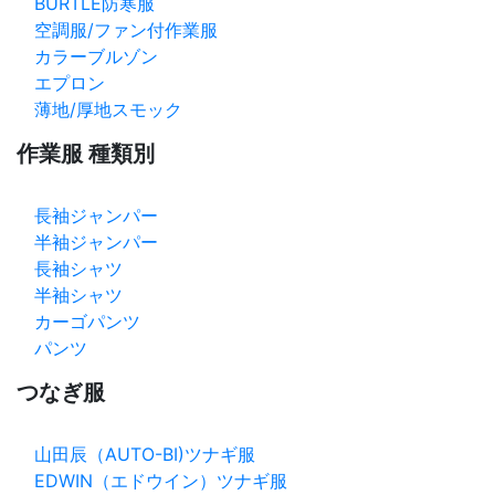
BURTLE防寒服
空調服/ファン付作業服
カラーブルゾン
エプロン
薄地/厚地スモック
作業服 種類別
長袖ジャンパー
半袖ジャンパー
長袖シャツ
半袖シャツ
カーゴパンツ
パンツ
つなぎ服
山田辰（AUTO-BI)ツナギ服
EDWIN（エドウイン）ツナギ服