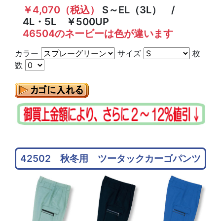
￥4,070（税込）
S～EL（3L） /
4L・5L ￥500UP
46504のネービーは色が違います
カラー
サイズ
枚
数
42502 秋冬用 ツータックカーゴパンツ