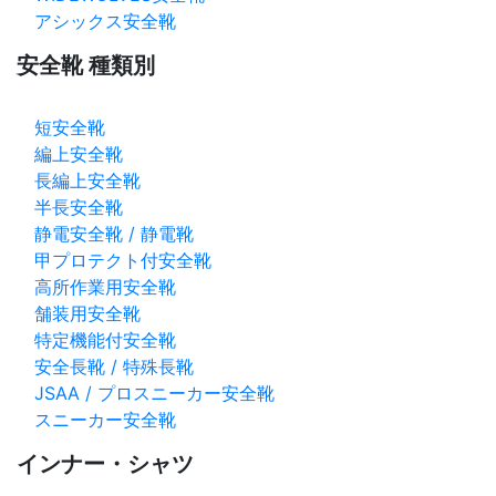
アシックス安全靴
安全靴 種類別
短安全靴
編上安全靴
長編上安全靴
半長安全靴
静電安全靴 / 静電靴
甲プロテクト付安全靴
高所作業用安全靴
舗装用安全靴
特定機能付安全靴
安全長靴 / 特殊長靴
JSAA / プロスニーカー安全靴
スニーカー安全靴
インナー・シャツ