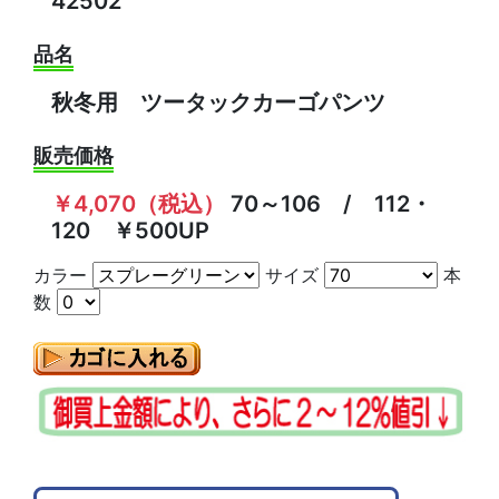
42502
品名
秋冬用 ツータックカーゴパンツ
販売価格
￥4,070（税込）
70～106 / 112・
120 ￥500UP
カラー
サイズ
本
数