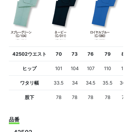
42502ウエスト
70
73
76
79
82
ヒップ
101
104
107
110
113
ワタリ幅
33.5
34
34.5
35.5
36.5
股下
78
78
78
78
78
品番