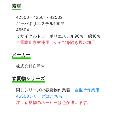
素材
42500・42501・42502
ギャバポリエステル100％
46504
リサイクルトロ ポリエステル90％ 綿10％
帯電防止素材使用 シャツを除き撥水加工
メーカー
株式会社自重堂
春夏物シリーズ
同じシリーズの春夏物作業着
自重堂作業服
46500シリーズはこちら
注：春夏物のネービーは色が違います。