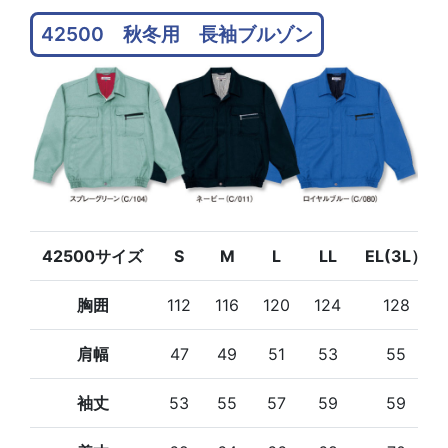
42500 秋冬用 長袖ブルゾン
42500サイズ
S
M
L
LL
EL(3L）
胸囲
112
116
120
124
128
肩幅
47
49
51
53
55
袖丈
53
55
57
59
59