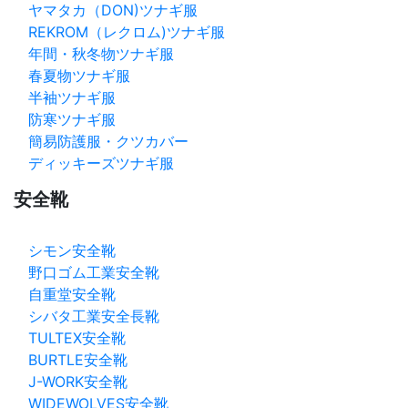
ヤマタカ（DON)ツナギ服
REKROM（レクロム)ツナギ服
年間・秋冬物ツナギ服
春夏物ツナギ服
半袖ツナギ服
防寒ツナギ服
簡易防護服・クツカバー
ディッキーズツナギ服
安全靴
シモン安全靴
野口ゴム工業安全靴
自重堂安全靴
シバタ工業安全長靴
TULTEX安全靴
BURTLE安全靴
J-WORK安全靴
WIDEWOLVES安全靴