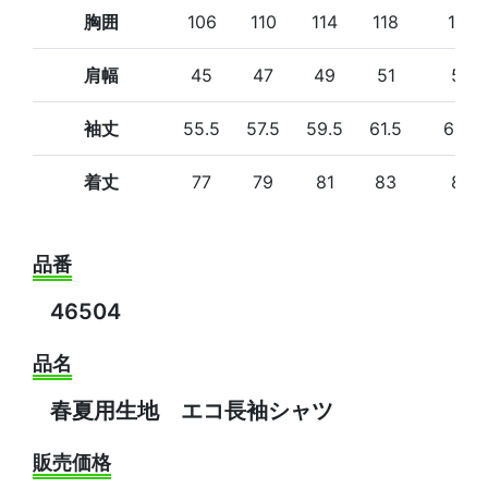
胸囲
106
110
114
118
122
肩幅
45
47
49
51
53
袖丈
55.5
57.5
59.5
61.5
62.5
着丈
77
79
81
83
85
品番
46504
品名
春夏用生地 エコ長袖シャツ
販売価格