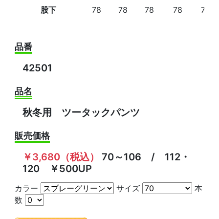
股下
78
78
78
78
78
品番
42501
品名
秋冬用 ツータックパンツ
販売価格
￥3,680（税込）
70～106 / 112・
120 ￥500UP
カラー
サイズ
本
数