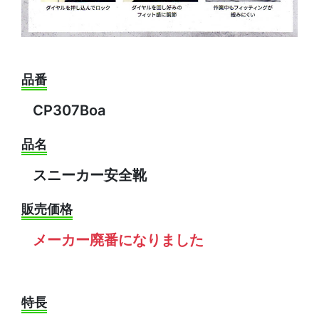
品番
CP307Boa
品名
スニーカー安全靴
販売価格
メーカー廃番になりました
特長