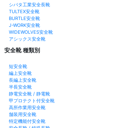
シバタ工業安全長靴
TULTEX安全靴
BURTLE安全靴
J-WORK安全靴
WIDEWOLVES安全靴
アシックス安全靴
安全靴 種類別
短安全靴
編上安全靴
長編上安全靴
半長安全靴
静電安全靴 / 静電靴
甲プロテクト付安全靴
高所作業用安全靴
舗装用安全靴
特定機能付安全靴