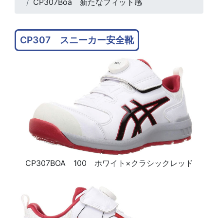
CP307Boa 新たなフィット感
CP307 スニーカー安全靴
CP307BOA 100 ホワイト×クラシックレッド