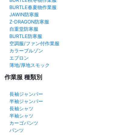
BURTLE秋冬物作業服
BURTLE春夏物作業服
JAWIN防寒服
Z-DRAGON防寒服
自重堂防寒服
BURTLE防寒服
空調服/ファン付作業服
カラーブルゾン
エプロン
薄地/厚地スモック
作業服 種類別
長袖ジャンパー
半袖ジャンパー
長袖シャツ
半袖シャツ
カーゴパンツ
パンツ