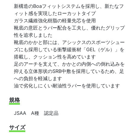
新構造のBoaフィットシステムを採用し、新たなフ
ィット感を実現したローカットタイプ
ガラス繊維強化樹脂の軽量先芯を使用
靴底の意匠とラバー配合を工夫し、優れたグリップ
性を追求しました
靴底のかかと部には、アシックスのスポーツシュー
ズにも採用している衝撃緩衝材「GEL（ゲル）」を
搭載し、クッション性を高めています
足のアーチを支えて、かかとの内側への倒れ込みを
抑える立体形状のSRB中敷を採用しているため、足
への負担を軽減します
油で劣化しにくい耐油性ラバーを使用しています
規格
JSAA A種 認定品
サイズ