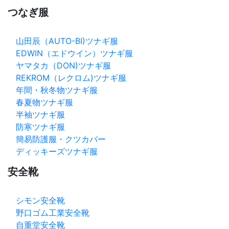
つなぎ服
山田辰（AUTO-BI)ツナギ服
EDWIN（エドウイン）ツナギ服
ヤマタカ（DON)ツナギ服
REKROM（レクロム)ツナギ服
年間・秋冬物ツナギ服
春夏物ツナギ服
半袖ツナギ服
防寒ツナギ服
簡易防護服・クツカバー
ディッキーズツナギ服
安全靴
シモン安全靴
野口ゴム工業安全靴
自重堂安全靴